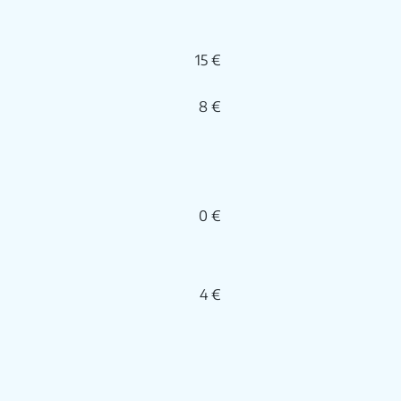
15 €
8 €
0 €
4 €