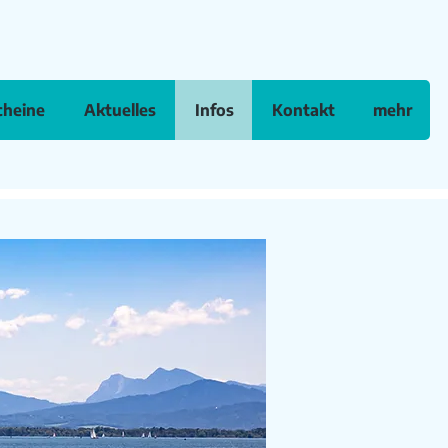
cheine
Aktuelles
Infos
Kontakt
mehr