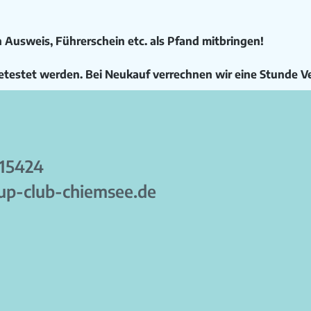
n Ausweis, Führerschein etc. als Pfand mitbringen!
etestet werden. Bei Neukauf verrechnen wir eine Stunde Ve
915424
p-club-chiemsee.de