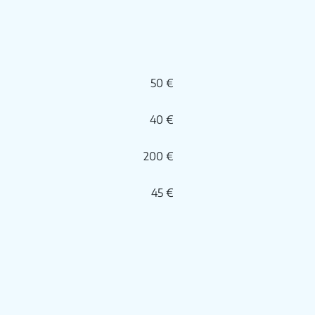
50 €
40 €
200 €
45 €