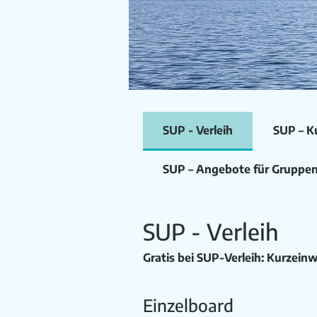
SUP - Verleih
SUP – Ku
SUP – Angebote für Gruppen
SUP - Verleih
Gratis bei SUP-Verleih: Kurzein
Einzelboard