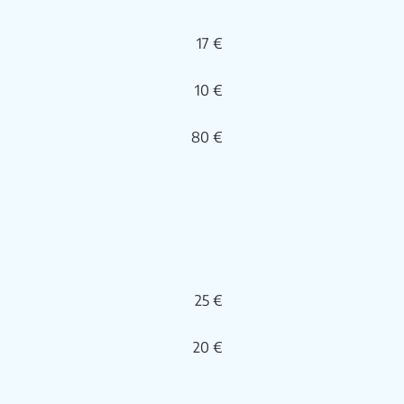
17 €
10 €
80 €
25 €
20 €