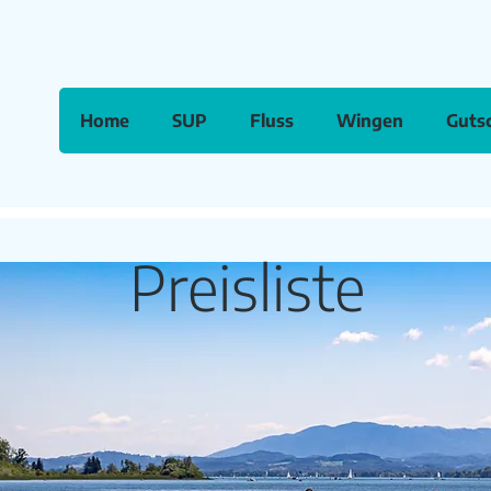
Home
SUP
Fluss
Wingen
Guts
Preisliste