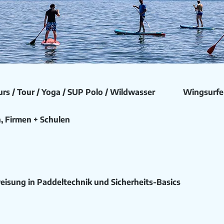
rs / Tour / Yoga / SUP Polo / Wildwasser
Wingsurfe
, Firmen + Schulen
weisung in Paddeltechnik und Sicherheits-Basics