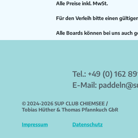
Alle Preise inkl. MwSt.
Für den Verleih bitte einen gültige
Alle Boards können bei uns auch g
Tel.:
+49 (0) 162 8
E-Mail:
paddeln@su
© 2024-2026 SUP CLUB CHIEMSEE /
Tobias Hüther & Thomas Pfannkuch GbR
Impressum
Datenschutz