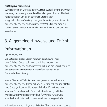
Auftragsverarbeitung
Wir haben einen Vertrag über Auftragsverarbeitung (AVV) zur
Nutzung des oben genannten Dienstes geschlossen. Hierbei
handelt es sich um einen datenschutzrechtlich
vorgeschriebenen Vertrag, der gewährleistet, dass dieser die
personenbezogenen Daten unserer Websitebesucher nur
nach unseren Weisungen und unter Einhaltung der DSGVO
verarbeitet.
3. Allgemeine Hinweise und Pflicht­
informationen
Datenschutz
Die Betreiber dieser Seiten nehmen den Schutz Ihrer
persönlichen Daten sehr ernst. Wir behandeln Ihre
personenbezogenen Daten vertraulich und entsprechend den
gesetzlichen Datenschutzvorschriften sowie dieser
Datenschutzerklärung.
Wenn Sie diese Website benutzen, werden verschiedene
personenbezogene Daten erhoben. Personenbezogene Daten
sind Daten, mit denen Sie persönlich identifiziert werden
können. Die vorliegende Datenschutzerklärung erläutert,
welche Daten wir erheben und wofür wir sie nutzen. Sie
erläutert auch, wie und zu welchem Zweck das geschieht.
Wir weisen darauf hin, dass die Datenübertragung im Internet