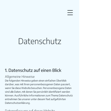
Datenschutz
1. Datenschutz auf einen Blick
Allgemeine Hinweise
Die folgenden Hinweise geben einen einfachen Überblick
darüber, was mit Ihren personenbezogenen Daten passiert,
wenn Sie diese Website besuchen. Personenbezogene Daten
sind alle Daten, mit denen Sie persönlich identifiziert werden
können. Ausführliche Informationen zum Thema Datenschutz
entnehmen Sie unserer unter diesem Text aufgeführten
Datenschutzerklärung.
Datenerfassung auf dieser Website