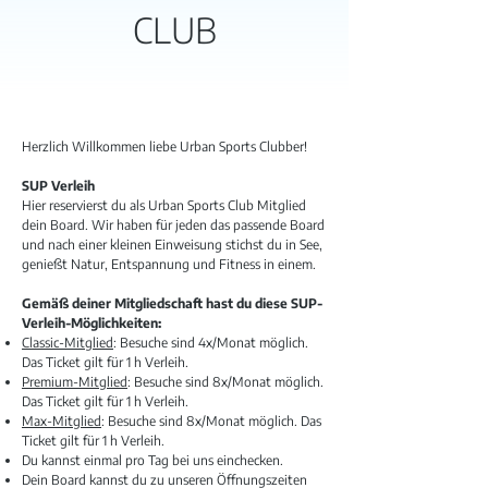
CLUB
Herzlich Willkommen liebe Urban Sports Clubber!
SUP Verleih
Hier reservierst du als Urban Sports Club Mitglied
dein Board. Wir haben für jeden das passende Board
und nach einer kleinen Einweisung stichst du in See,
genießt Natur, Entspannung und Fitness in einem.
Gemäß deiner Mitgliedschaft hast du diese SUP-
Verleih-Möglichkeiten:
Classic-Mitglied
: Besuche sind 4x/Monat möglich.
Das Ticket gilt für 1 h Verleih.
Premium-Mitglied
: Besuche sind 8x/Monat möglich.
Das Ticket gilt für 1 h Verleih.
Max-
Mitglied
: Besuche sind 8x/Monat möglich. Das
Ticket gilt für 1 h Verleih.
Du kannst einmal pro Tag bei uns einchecken.
Dein Board kannst du zu unseren Öffnungszeiten