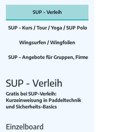
SUP - Verleih
SUP – Kurs / Tour / Yoga / SUP Polo / Wildwasser
Wingsurfen / Wingfoilen
SUP – Angebote für Gruppen, Firmen + Schulen
SUP - Verleih
Gratis bei SUP-Verleih:
Kurzeinweisung in Paddeltechnik
und Sicherheits-Basics
Einzelboard