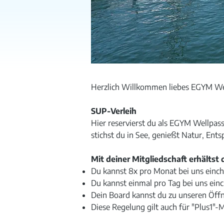
Herzlich Willkommen liebes EGYM Wel
SUP-Verleih
Hier reservierst du als EGYM Wellpas
stichst du in See, genießt Natur, Ent
Mit deiner Mitgliedschaft erhältst 
Du kannst 8x pro Monat bei uns einch
​Du kannst einmal pro Tag bei uns ein
Dein Board kannst du zu unseren Öffn
Diese Regelung gilt auch für "Plus1"