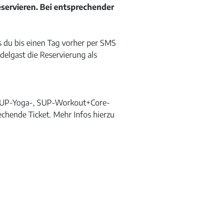
eservieren. Bei entsprechender
 du bis einen Tag vorher per SMS
elgast die Reservierung als
n SUP-Yoga-, SUP-Workout+Core-
hende Ticket. Mehr Infos hierzu