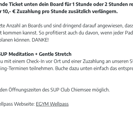
nde Ticket unten dein Board für 1 Stunde oder 2 Stunden r
r 10,- € Zuzahlung pro Stunde zusätzlich verlängern.
te Anzahl an Boards und sind dringend darauf angewiesen, dass
 kommen kannst. So profitierst auch du davon, wenn jeder Padd
 planen können. DANKE!
UP Meditation + Gentle Stretch
du mit einem Check-In vor Ort und einer Zuzahlung an unsere
ng-Terminen teilnehmen. Buche dazu unten einfach das entsprec
d den Öffnungszeiten des SUP Club Chiemsee möglich.
llpass Webseite:
EGYM Wellpass