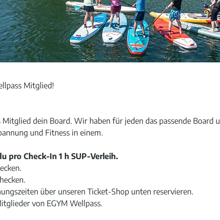
lpass Mitglied!
s Mitglied dein Board. Wir haben für jeden das passende Board 
spannung und Fitness in einem.
du pro Check-In 1 h SUP-Verleih.
ecken.
checken.
ungszeiten über unseren Ticket-Shop unten reservieren.
-Mitglieder von EGYM Wellpass.