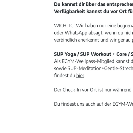
Du kannst dir über das entspreche
Verfügbarkeit kannst du vor Ort fü
WICHTIG: Wir haben nur eine begrenz
oder WhatsApp absagt, wenn du nicht
verbindlich anerkennt und wir genau
SUP Yoga / SUP Workout + Core / S
Als EGYM-Wellpass-Mitglied kannst 
sowie SUP-Meditation+Gentle-Strechi
findest du
hier
.
Der Check-In vor Ort ist nur währen
Du findest uns auch auf der EGYM-We