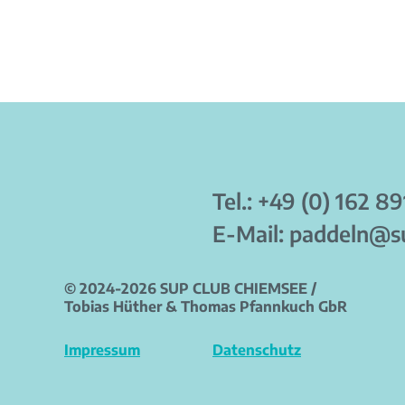
Tel.:
+49 (0) 162 8
E-Mail:
paddeln@su
© 2024-2026 SUP CLUB CHIEMSEE /
Tobias Hüther & Thomas Pfannkuch GbR
Impressum
Datenschutz