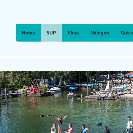
Home
SUP
Fluss
Wingen
Guts
EGYM WELLPASS