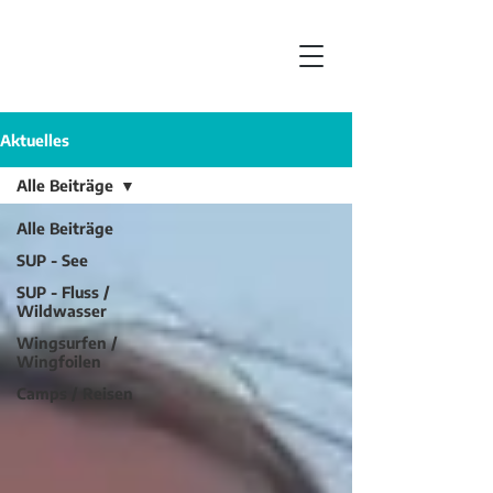
Aktuelles
Alle Beiträge
Alle Beiträge
SUP - See
SUP - Fluss /
Wildwasser
Wingsurfen /
Wingfoilen
Camps / Reisen