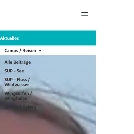
Aktuelles
Camps / Reisen
Alle Beiträge
SUP - See
SUP - Fluss /
Wildwasser
Wingsurfen /
Wingfoilen
Camps / Reisen